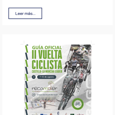
Manzanares en el centro del deporte regional y nos
brinda una magnífica oportunidad para mostrar al
mundo la hospitalidad, el dinamismo y el carácter de
Leer más…
nuestra tierra.