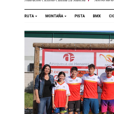
RUTA
MONTAÑA
PISTA
BMX
CI