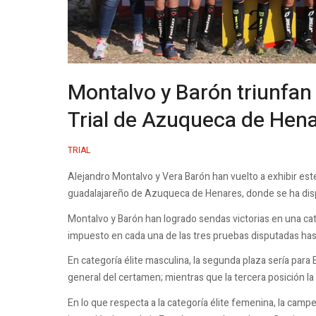
Montalvo y Barón triunfan
Trial de Azuqueca de Hen
TRIAL
Alejandro Montalvo y Vera Barón han vuelto a exhibir est
guadalajareño de Azuqueca de Henares, donde se ha disput
Montalvo y Barón han logrado sendas victorias en una ca
impuesto en cada una de las tres pruebas disputadas ha
En categoría élite masculina, la segunda plaza sería para
general del certamen; mientras que la tercera posición l
En lo que respecta a la categoría élite femenina, la cam