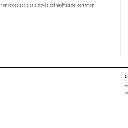
ir en redes sociales a través del hashtag del certamen
C
A
P