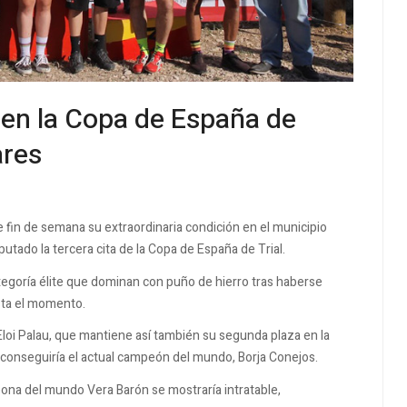
 en la Copa de España de
ares
e fin de semana su extraordinaria condición en el municipio
ado la tercera cita de la Copa de España de Trial.
tegoría élite que dominan con puño de hierro tras haberse
sta el momento.
 Eloi Palau, que mantiene así también su segunda plaza en la
a conseguiría el actual campeón del mundo, Borja Conejos.
peona del mundo Vera Barón se mostraría intratable,