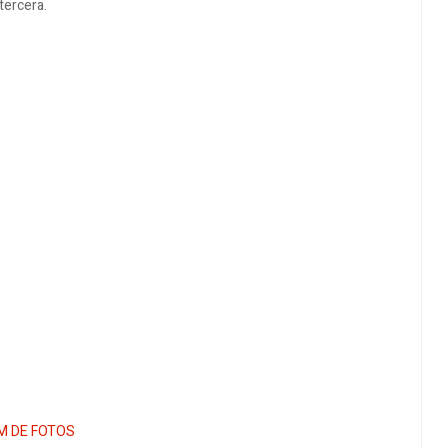
tercera.
M DE FOTOS