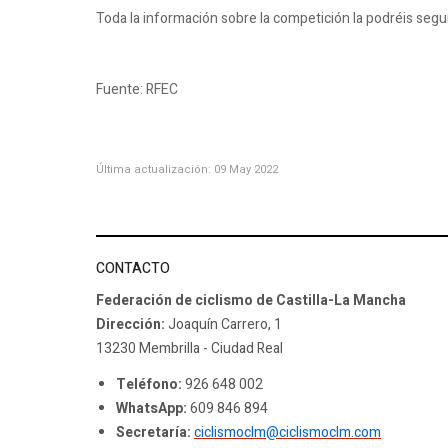
Toda la información sobre la competición la podréis segu
Fuente: RFEC
Última actualización: 09 May 2022
CONTACTO
Federación de ciclismo de Castilla-La Mancha
Dirección:
Joaquín Carrero, 1
13230 Membrilla - Ciudad Real
Teléfono:
926 648 002
WhatsApp:
609 846 894
Secretaría:
ciclismoclm@ciclismoclm.com