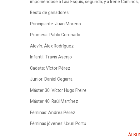
imponiéndose a Laia Esquís, segunda; y a Irene Caminos, 
Resto de ganadores:
Principiante: Juan Moreno
Promesa: Pablo Coronado
Alevín: Álex Rodríguez
Infantil: Travis Asenjo
Cadete: Víctor Pérez
Junior: Daniel Cegarra
Máster 30: Víctor Hugo Freire
Máster 40: Raúl Martínez
Féminas: Andrea Pérez
Féminas jóvenes: Uxuri Portu
ÁLBU