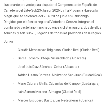
ilusionante proyecto para disputar el Campeonato de España de
Carretera del Élite-Sub23-Júnior 2026 by Tu Provincia Huesca la
Magia que se celebrará del 25 al 28 de junio en Sabiñánigo.
Dirigidos por el técnico regional Victoriano Cerezo, integran el
combinado castellanomanchego once ciclistas juniors, dos de ellos
féminas, y seis sub23, llegados de todas las provincias de la región:
Junior
Claudia Menasalvas Brigidano. Ciudad Real (Ciudad Real)
·
Gema Tornero Ortega. Villarrobledo (Albacete)
·
José Luis Diaz Sánchez. Ontur (Albacete)
·
Adrián Lizano Correas. Alcázar de San Juan (Ciudad Real)
·
Mario Cabrera Utrilla. Cabanillas del Campo (Guadalajara)
·
Iván Santos Moreno. Almagro (Ciudad Real)
·
Marcos Escudero Bustos. Las Pedroñeras (Cuenca)
·