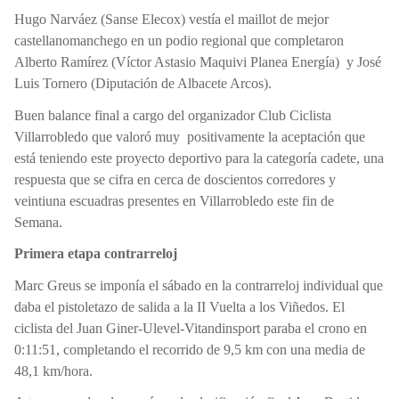
Hugo Narváez (Sanse Elecox) vestía el maillot de mejor
castellanomanchego en un podio regional que completaron
Alberto Ramírez (Víctor Astasio Maquivi Planea Energía)
y José
Luis Tornero (Diputación de Albacete Arcos).
Buen balance final a cargo del organizador Club Ciclista
Villarrobledo que valoró muy
positivamente la aceptación que
está teniendo este proyecto deportivo para la categoría cadete, una
respuesta que se cifra en cerca de doscientos corredores y
veintiuna escuadras presentes en Villarrobledo este fin de
Semana.
Primera etapa contrarreloj
Marc Greus se imponía el sábado en la contrarreloj individual que
daba el pistoletazo de salida a la II Vuelta a los Viñedos. El
ciclista del Juan Giner-Ulevel-Vitandinsport paraba el crono en
0:11:51, completando el recorrido de 9,5 km con una media de
48,1 km/hora.