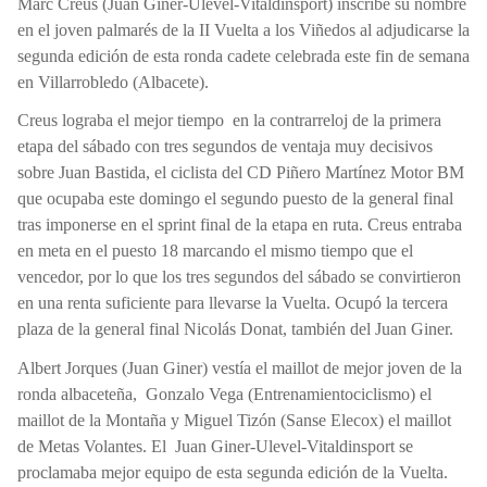
Marc Creus (Juan Giner-Ulevel-Vitaldinsport) inscribe su nombre
en el joven palmarés de la II Vuelta a los Viñedos al adjudicarse la
segunda edición de esta ronda cadete celebrada este fin de semana
en Villarrobledo (Albacete).
Creus lograba el mejor tiempo
en la contrarreloj de la primera
etapa del sábado con tres segundos de ventaja muy decisivos
sobre Juan Bastida, el ciclista del CD Piñero Martínez Motor BM
que ocupaba este domingo el segundo puesto de la general final
tras imponerse en el sprint final de la etapa en ruta. Creus entraba
en meta en el puesto 18 marcando el mismo tiempo que el
vencedor, por lo que los tres segundos del sábado se convirtieron
en una renta suficiente para llevarse la Vuelta. Ocupó la tercera
plaza de la general final Nicolás Donat, también del Juan Giner.
Albert Jorques (Juan Giner) vestía el maillot de mejor joven de la
ronda albaceteña,
Gonzalo Vega (Entrenamientociclismo) el
maillot de la Montaña y Miguel Tizón (Sanse Elecox) el maillot
de Metas Volantes. El
Juan Giner-Ulevel-Vitaldinsport se
proclamaba mejor equipo de esta segunda edición de la Vuelta.