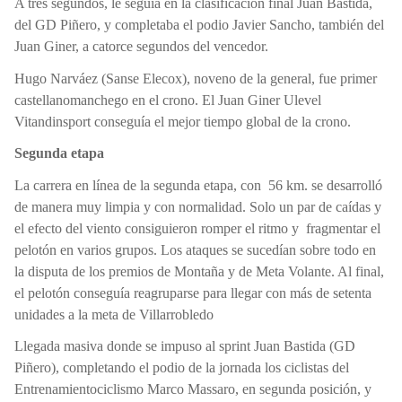
A tres segundos, le seguía en la clasificación final Juan Bastida,
del GD Piñero, y completaba el podio Javier Sancho, también del
Juan Giner, a catorce segundos del vencedor.
Hugo Narváez (Sanse Elecox), noveno de la general, fue primer
castellanomanchego en el crono. El Juan Giner Ulevel
Vitandinsport conseguía el mejor tiempo global de la crono.
Segunda etapa
La carrera en línea de la segunda etapa, con
56 km. se desarrolló
de manera muy limpia y con normalidad. Solo un par de caídas y
el efecto del viento consiguieron romper el ritmo y
fragmentar el
pelotón en varios grupos. Los ataques se sucedían sobre todo en
la disputa de los premios de Montaña y de Meta Volante. Al final,
el pelotón conseguía reagruparse para llegar con más de setenta
unidades a la meta de Villarrobledo
Llegada masiva donde se impuso al sprint Juan Bastida (GD
Piñero), completando el podio de la jornada los ciclistas del
Entrenamientociclismo Marco Massaro, en segunda posición, y