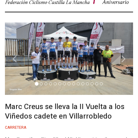
Previous
Next
Marc Creus se lleva la II Vuelta a los
Viñedos cadete en Villarrobledo
CARRETERA