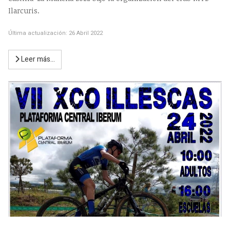
Ilarcuris.
Última actualización: 26 Abril 2022
Leer más…