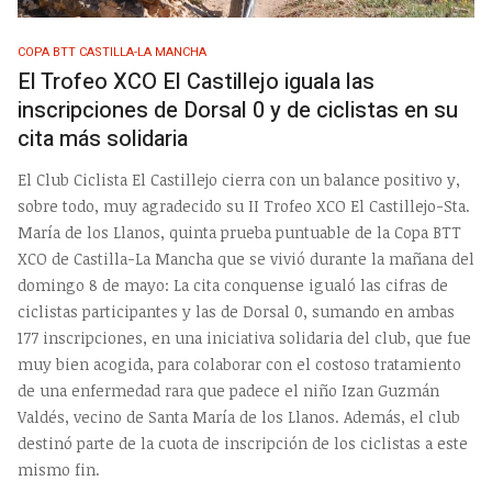
COPA BTT CASTILLA-LA MANCHA
El Trofeo XCO El Castillejo iguala las
inscripciones de Dorsal 0 y de ciclistas en su
cita más solidaria
El Club Ciclista El Castillejo cierra con un balance positivo y,
sobre todo, muy agradecido su II Trofeo XCO El Castillejo-Sta.
María de los Llanos, quinta prueba puntuable de la Copa BTT
XCO de Castilla-La Mancha que se vivió durante la mañana del
domingo 8 de mayo: La cita conquense igualó las cifras de
ciclistas participantes y las de Dorsal 0, sumando en ambas
177 inscripciones, en una iniciativa solidaria del club, que fue
muy bien acogida, para colaborar con el costoso tratamiento
de una enfermedad rara que padece el niño Izan Guzmán
Valdés, vecino de Santa María de los Llanos. Además, el club
destinó parte de la cuota de inscripción de los ciclistas a este
mismo fin.