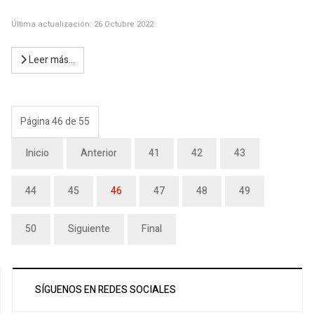
Última actualización: 26 Octubre 2022
Leer más…
Página 46 de 55
Inicio
Anterior
41
42
43
44
45
46
47
48
49
50
Siguiente
Final
SÍGUENOS EN REDES SOCIALES