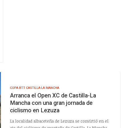
COPA BTT CASTILLA-LA MANCHA
Arranca el Open XC de Castilla-La
Mancha con una gran jornada de
ciclismo en Lezuza
La localidad albaceteña de Lezuza se convirtió en el
eje del ciclismo de montaña de Castilla-La Mancha