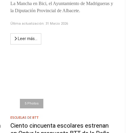
La Mancha en Bici, el Ayuntamiento de Madrigueras y
la Diputación Provincial de Albacete.
Última actualización: 31 Marzo 2026
Leer más…
5 Photos
ESCUELAS DE BTT
a
Ciento cincuenta escolares estrenan