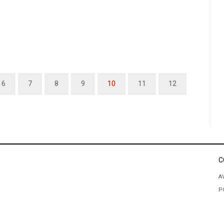
6
7
8
9
10
11
12
C
A
P