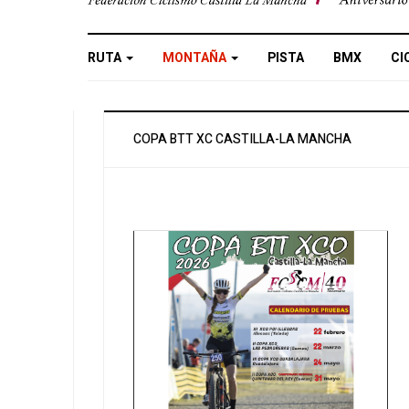
RUTA
MONTAÑA
PISTA
BMX
CI
COPA BTT XC CASTILLA-LA MANCHA