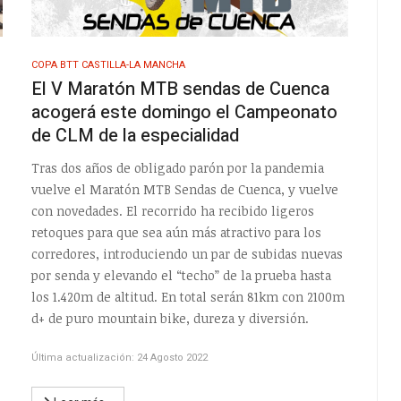
COPA BTT CASTILLA-LA MANCHA
El V Maratón MTB sendas de Cuenca
acogerá este domingo el Campeonato
de CLM de la especialidad
Tras dos años de obligado parón por la pandemia
vuelve el Maratón MTB Sendas de Cuenca, y vuelve
con novedades. El recorrido ha recibido ligeros
retoques para que sea aún más atractivo para los
corredores, introduciendo un par de subidas nuevas
por senda y elevando el “techo” de la prueba hasta
los 1.420m de altitud. En total serán 81km con 2100m
d+ de puro mountain bike, dureza y diversión.
Última actualización: 24 Agosto 2022