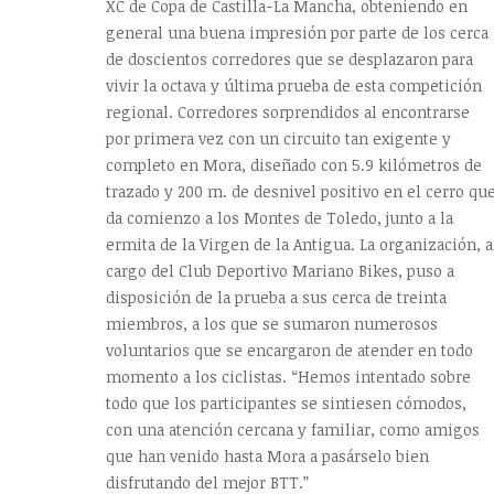
XC de Copa de Castilla-La Mancha, obteniendo en
general una buena impresión por parte de los cerca
de doscientos corredores que se desplazaron para
vivir la octava y última prueba de esta competición
regional. Corredores sorprendidos al encontrarse
por primera vez con un circuito tan exigente y
completo en Mora, diseñado con 5.9 kilómetros de
trazado y 200 m. de desnivel positivo en el cerro qu
da comienzo a los Montes de Toledo, junto a la
ermita de la Virgen de la Antigua. La organización, a
cargo del Club Deportivo Mariano Bikes, puso a
disposición de la prueba a sus cerca de treinta
miembros, a los que se sumaron numerosos
voluntarios que se encargaron de atender en todo
momento a los ciclistas. “Hemos intentado sobre
todo que los participantes se sintiesen cómodos,
con una atención cercana y familiar, como amigos
que han venido hasta Mora a pasárselo bien
disfrutando del mejor BTT.”