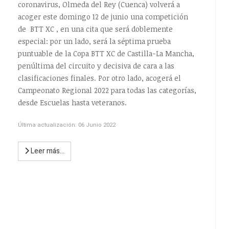
coronavirus, Olmeda del Rey (Cuenca) volverá a
acoger este domingo 12 de junio una competición
de BTT XC , en una cita que será doblemente
especial: por un lado, será la séptima prueba
puntuable de la Copa BTT XC de Castilla-La Mancha,
penúltima del circuito y decisiva de cara a las
clasificaciones finales. Por otro lado, acogerá el
Campeonato Regional 2022 para todas las categorías,
desde Escuelas hasta veteranos.
Última actualización: 06 Junio 2022
Leer más…