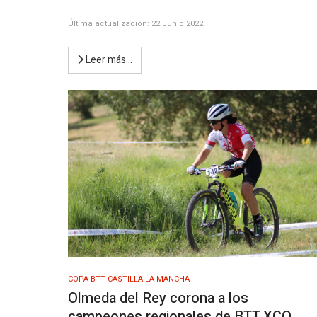
Última actualización: 22 Junio 2022
Leer más…
COPA BTT CASTILLA-LA MANCHA
Olmeda del Rey corona a los
campeones regionales de BTT XCO