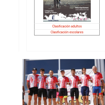
Clasificación adultos
Clasificación escolares