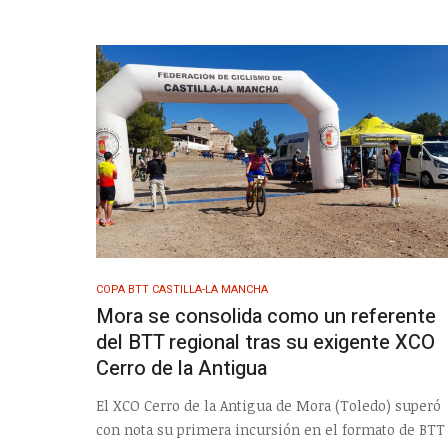
COPA BTT CASTILLA-LA MANCHA
Mora se consolida como un referente
del BTT regional tras su exigente XCO
Cerro de la Antigua
El XCO Cerro de la Antigua de Mora (Toledo) superó
con nota su primera incursión en el formato de BTT