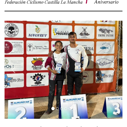
Previous
Next