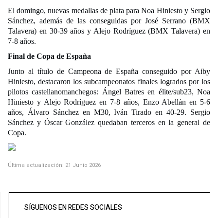
El domingo, nuevas medallas de plata para Noa Hiniesto y Sergio
Sánchez, además de las conseguidas por José Serrano (BMX
Talavera) en 30-39 años y Alejo Rodríguez (BMX Talavera) en
7-8 años.
Final de Copa de España
Junto al título de Campeona de España conseguido por Aiby
Hiniesto, destacaron los subcampeonatos finales logrados por los
pilotos castellanomanchegos: Ángel Batres en élite/sub23, Noa
Hiniesto y Alejo Rodríguez en 7-8 años, Enzo Abellán en 5-6
años, Álvaro Sánchez en M30, Iván Tirado en 40-29. Sergio
Sánchez y Óscar González quedaban terceros en la general de
Copa.
Última actualización: 21 Junio 2026
SÍGUENOS EN REDES SOCIALES