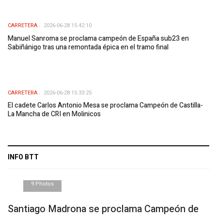
CARRETERA
2026-06-28 15:42:10
Manuel Sanroma se proclama campeón de España sub23 en
Sabiñánigo tras una remontada épica en el tramo final
CARRETERA
2026-06-28 15:33:25
El cadete Carlos Antonio Mesa se proclama Campeón de Castilla-
La Mancha de CRI en Molinicos
INFO BTT
9 Photos
Santiago Madrona se proclama Campeón de