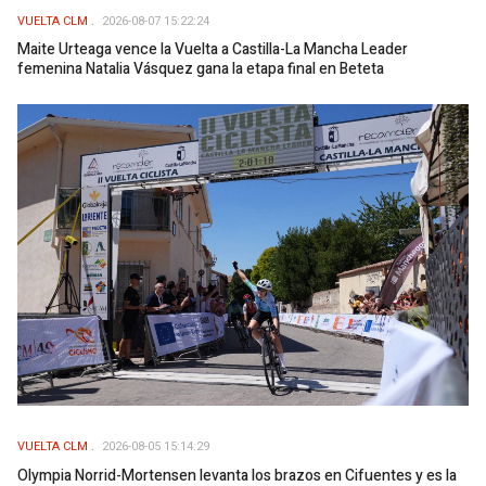
VUELTA CLM
2026-08-07 15:22:24
Maite Urteaga vence la Vuelta a Castilla-La Mancha Leader
femenina Natalia Vásquez gana la etapa final en Beteta
VUELTA CLM
2026-08-05 15:14:29
Olympia Norrid-Mortensen levanta los brazos en Cifuentes y es la