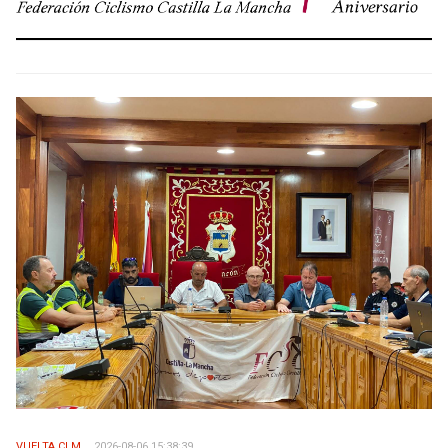
VUELTA CLM
2026-08-06 15:38:39